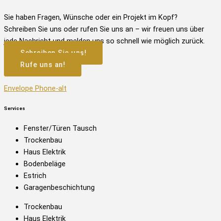
Sie haben Fragen, Wünsche oder ein Projekt im Kopf?
Schreiben Sie uns oder rufen Sie uns an – wir freuen uns über
jede Nachricht und melden uns so schnell wie möglich zurück.
Schreiben Sie uns!
Rufe uns an!
Envelope
Phone-alt
Services
Fenster/Türen Tausch​
Trockenbau
Haus Elektrik
Bodenbeläge
Estrich
Garagenbeschichtung
Trockenbau
Haus Elektrik