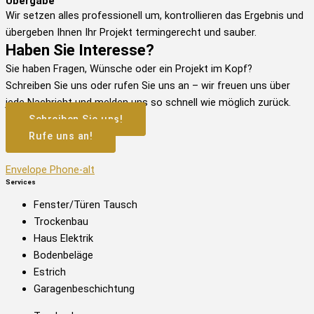
Übergabe
Wir setzen alles professionell um, kontrollieren das Ergebnis und
übergeben Ihnen Ihr Projekt termingerecht und sauber.
Haben Sie Interesse?
Sie haben Fragen, Wünsche oder ein Projekt im Kopf?
Schreiben Sie uns oder rufen Sie uns an – wir freuen uns über
jede Nachricht und melden uns so schnell wie möglich zurück.
Schreiben Sie uns!
Rufe uns an!
Envelope
Phone-alt
Services
Fenster/Türen Tausch​
Trockenbau
Haus Elektrik
Bodenbeläge
Estrich
Garagenbeschichtung